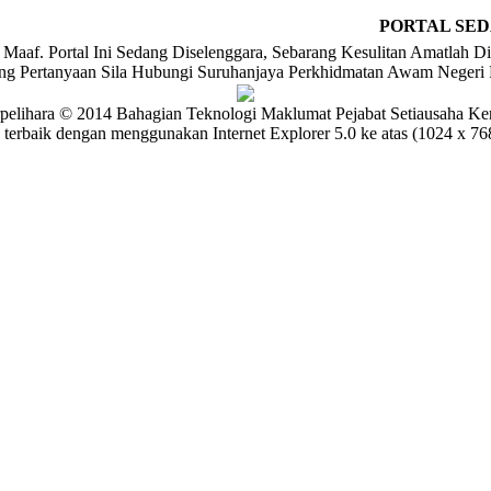
PORTAL SED
Maaf. Portal Ini Sedang Diselenggara, Sebarang Kesulitan Amatlah Di
ng Pertanyaan Sila Hubungi Suruhanjaya Perkhidmatan Awam Negeri
pelihara © 2014 Bahagian Teknologi Maklumat Pejabat Setiausaha Ke
 terbaik dengan menggunakan Internet Explorer 5.0 ke atas (1024 x 768