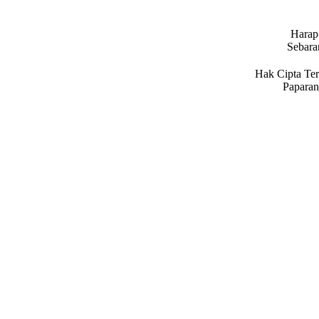
Harap 
Sebara
Hak Cipta Ter
Paparan